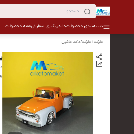
دسته‌بندی محصولات
خانه
پیگیری سفارش
همه محصولات
مارکت ٱ مارکت
/
ماکت ماشین
پی
دس
بر