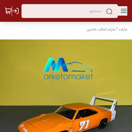
مارکت ٱ مارکت
/
ماکت ماشین