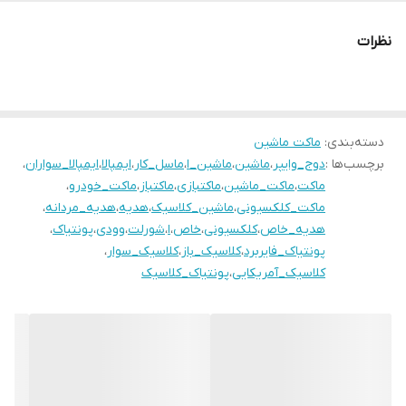
نظرات
دسته‌بندی
:
ماکت ماشین
برچسب‌ها :
دوج_وایپر
،
ماشین
،
ماشین_ا
،
ماسل_کار
،
ایمپالا
،
ایمپالا_سواران
،
ماکت
،
ماکت_ماشین
،
ماکتبازی
،
ماکتباز
،
ماکت_خودرو
،
ماکت_کلکسیونی
،
ماشین_کلاسیک
،
هدیه
،
هدیه_مردانه
،
هدیه_خاص
،
کلکسیونی
،
خاص
،
ا
،
شورلت
،
وودی
،
پونتیاک
،
پونتیاک_فایربرد
،
کلاسیک_باز
،
کلاسیک_سوار
،
کلاسیک_آمریکایی
،
پونتیاک_کلاسیک