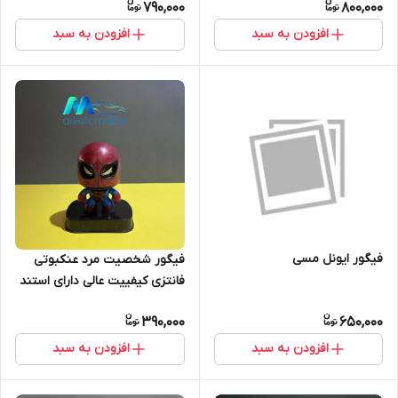
790,000
800,000
افزودن به سبد
افزودن به سبد
فیگور ایونل مسی
فیگور شخصیت مرد عنکبوتی
فانتزی کیفییت عالی دارای استند
390,000
650,000
افزودن به سبد
افزودن به سبد