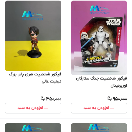
فیگور شخصیت هری پاتر بزرگ
فیگور شخصیت جنگ ستارگان
کیفیت عالی
اوریجینال
350,000
950,000
افزودن به سبد
افزودن به سبد