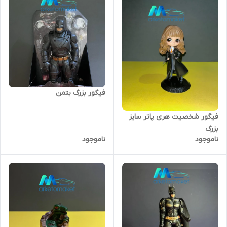
فیگور بزرگ بتمن
فیگور شخصیت هری پاتر سایز
بزرگ
ناموجود
ناموجود