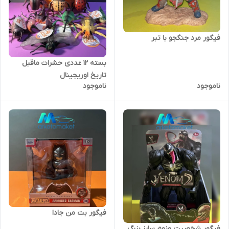
فیگور مرد جنگجو با تبر
بسته ۱۲ عددی حشرات ماقبل
تاریخ اوریجینال
ناموجود
ناموجود
فیگور بت من جادا
فیگور شخصیت ونوم سایز بزرگ