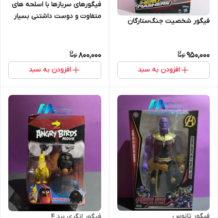
فیگورهای سربازها با اسلحه های
متفاوت و دوست داشتنی بسیار
فیگور شخصیت جنگ‌ستارگان
800,000
950,000
افزودن به سبد
افزودن به سبد
فیگور تانوس
فیگور انگری برد ۴