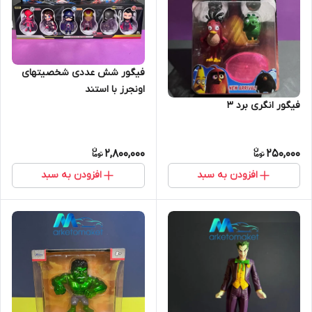
فیگور شش عددی شخصیتهای
اونجرز با استند
فیگور انگری برد ۳
2,800,000
250,000
افزودن به سبد
افزودن به سبد