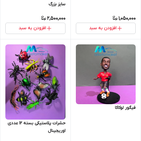
سایز بزرگ
2,500,000
1,050,000
افزودن به سبد
افزودن به سبد
فیگور لوکاکا
حشرات پلاستیکی بسته ۱۲ عددی
اوریجینال