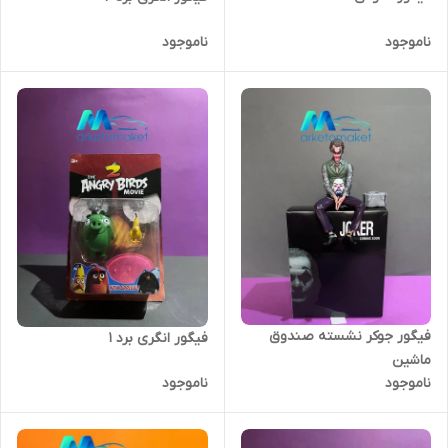
ناموجود
ناموجود
فیگور جوکر نشسته صندوق
فیگور انگری برد ۱
ماشین
ناموجود
ناموجود