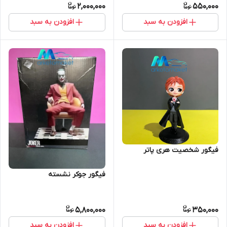
2,000,000
550,000
افزودن به سبد
افزودن به سبد
فیگور شخصیت هری پاتر
فیگور جوکر نشسته
5,800,000
350,000
افزودن به سبد
افزودن به سبد