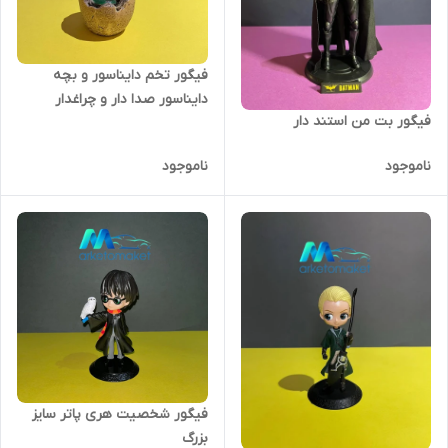
فیگور تخم دایناسور و بچه
دایناسور صدا دار و چراغدار
فیگور بت من استند دار
ناموجود
ناموجود
فیگور شخصیت هری پاتر سایز
بزرگ