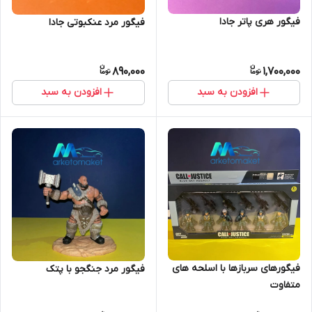
فیگور هری پاتر جادا
فیگور مرد عنکبوتی جادا
890,000
1,700,000
افزودن به سبد
افزودن به سبد
فیگورهای سربازها با اسلحه های
فیگور مرد جنگجو با پتک
متفاوت