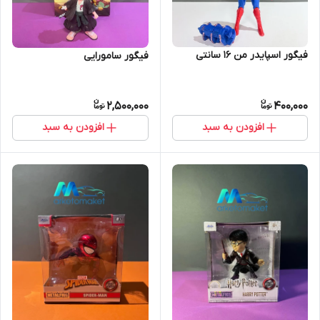
فیگور اسپایدر من ۱۶ سانتی
فیگور سامورایی
2,500,000
400,000
افزودن به سبد
افزودن به سبد