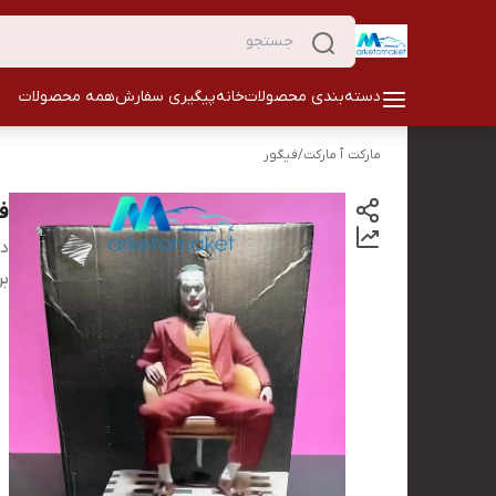
دسته‌بندی محصولات
خانه
پیگیری سفارش
همه محصولات
مارکت ٱ مارکت
/
فیگور
ف
دس
بر