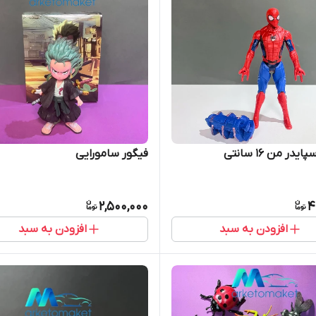
یدر من ۱۶ سانتی
فیگور سامورایی
2,500,000
4
افزودن به سبد
افزودن به سبد