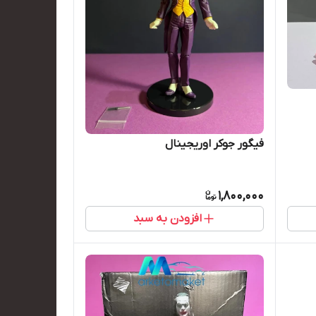
فیگور جوکر اوریجینال
1,800,000
افزودن به سبد