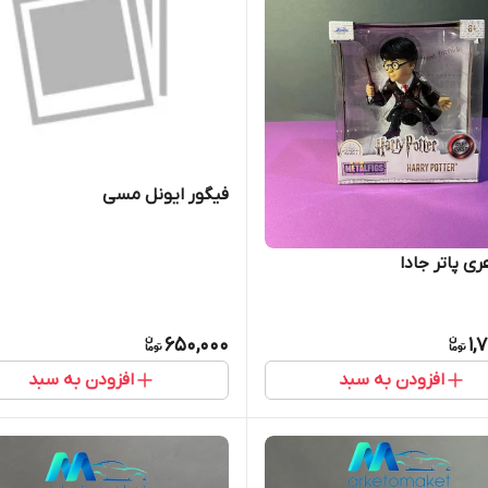
فیگور ایونل مسی
ری پاتر جادا
650,000
1,
افزودن به سبد
افزودن به سبد