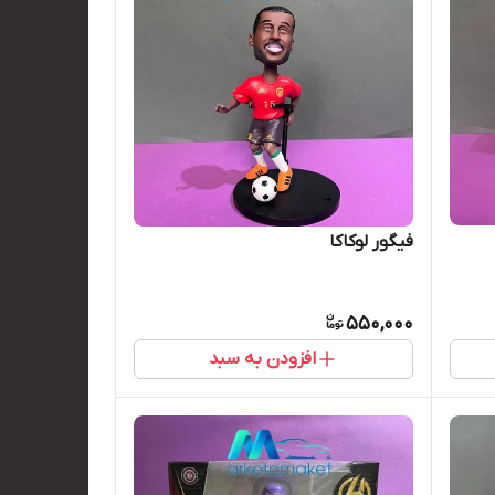
فیگور لوکاکا
550,000
افزودن به سبد