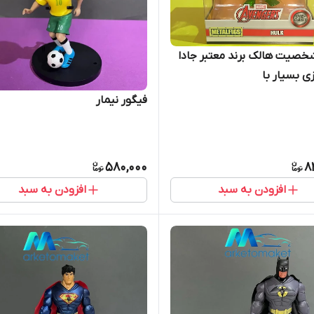
خصیت هالک برند معتبر جادا
زی بسیار با
فیگور نیمار
580,000
8
افزودن به سبد
افزودن به سبد