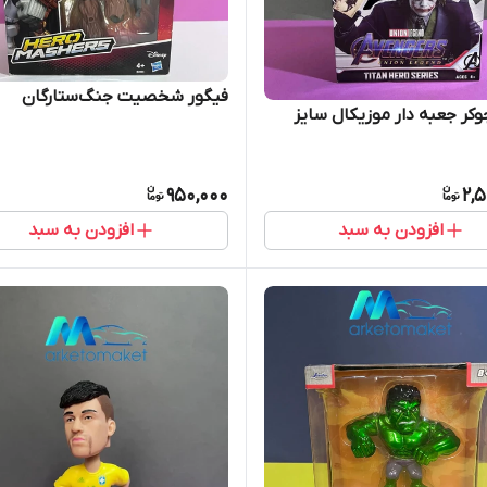
فیگور شخصیت جنگ‌ستارگان
وکر جعبه دار موزیکال سایز
950,000
2,
افزودن به سبد
افزودن به سبد