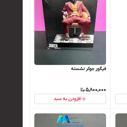
فیگور جوکر نشسته
5,800,000
افزودن به سبد