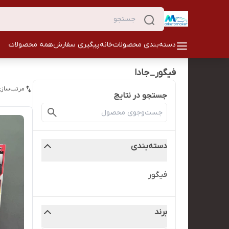
دسته‌بندی محصولات
خانه
پیگیری سفارش
همه محصولات
فیگور_جادا
مرتب‌سازی
جستجو در نتایج
دسته‌بندی
فیگور
برند