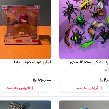
حشرات پلاستیکی بسته ۱۲ عددی
فیگور مرد عنکبوتی جادا
ال
890,000
2,
افزودن به سبد
افزودن به سبد