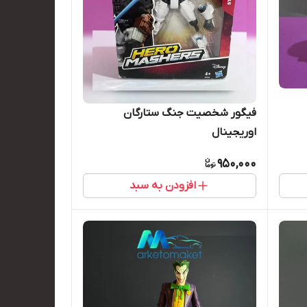
فیگور شخصیت جنگ ستارگان
اوریجینال
950,000
افزودن به سبد