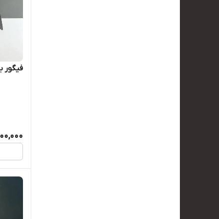
فیگور بت من
00,000