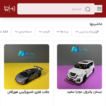
ماشینها
پربازدیدترین
برندها
قیمت
دسته‌بندی
فقط م
نیسان پاترول دودزا سفید
ماکت فلزی لامبورگینی هوراکان