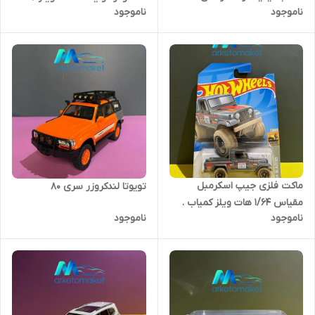
ناموجود
ناموجود
۱
ماکت فلزی جیپ اسکرمبل
تویوتا لندکروزر سری ۸۰
مقیاس ۱/۶۴ هات ویلز کمیاب .
ناموجود
ناموجود