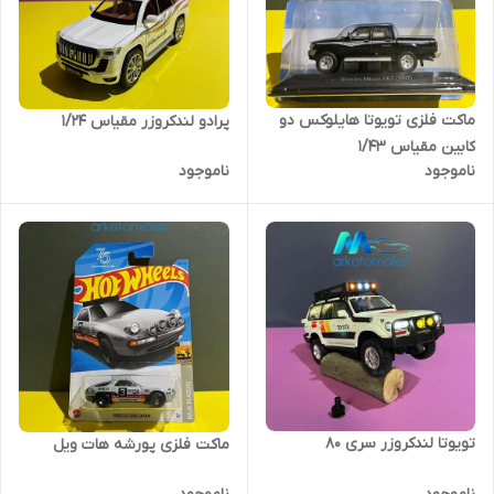
ماکت فلزی تویوتا هایلوکس دو
پرادو لندکروزر مقیاس ۱/۲۴
کابین مقیاس ۱/۴۳
ناموجود
ناموجود
تویوتا لندکروزر سری 80
ماکت فلزی پورشه هات ویل