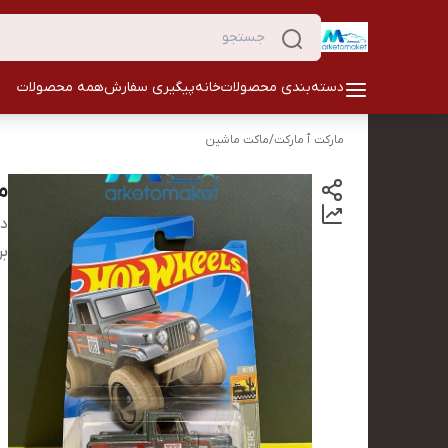
دسته‌بندی محصولات
خانه
پیگیری سفارش
همه محصولات
مارکت ٱ مارکت
/
ماکت ماشین
ما
دس
بر