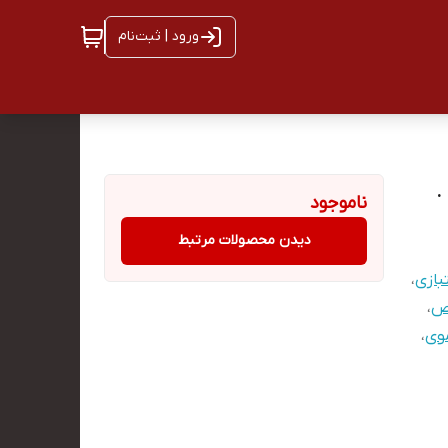
ورود | ثبت‌نام
ناموجود
دیدن محصولات مرتبط
بازی
،
ص
،
وی
،