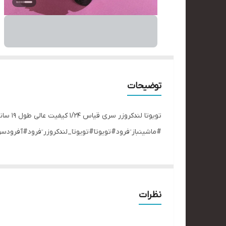
توضیحات
تویوتا
#ماشینباز ٓفرود#تویوتا#تویوتا_لندکروزر ٓفرود#آفرود
نظرات