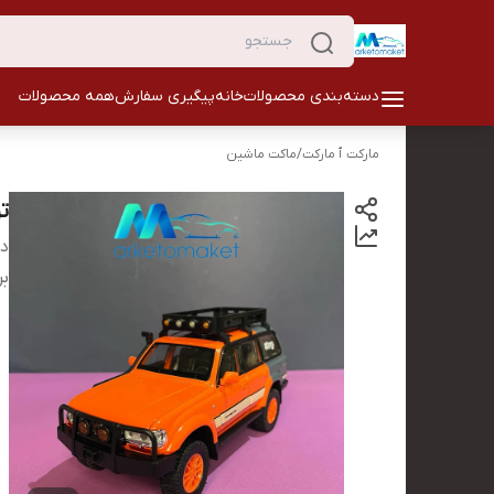
دسته‌بندی محصولات
خانه
پیگیری سفارش
همه محصولات
مارکت ٱ مارکت
/
ماکت ماشین
تو
دس
بر