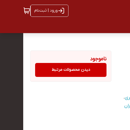
ورود | ثبت‌نام
ناموجود
دیدن محصولات مرتبط
ری
،
ان