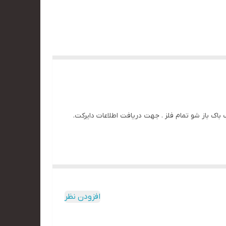
ته کمک فنر دار درب باک باز شو تمام فلز . جهت دریافت اطلاعات دایرکت.
افزودن نظر