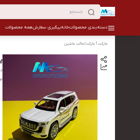
دسته‌بندی محصولات
خانه
پیگیری سفارش
همه محصولات
مارکت ٱ مارکت
/
ماکت ماشین
پر
دس
بر