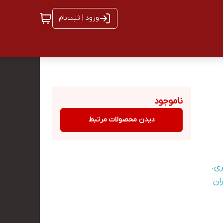
ورود | ثبت‌نام
ناموجود
دیدن محصولات مرتبط
ری
،
ان