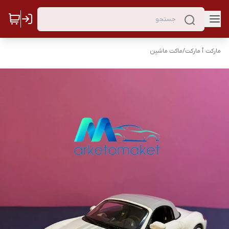
مارکت ٱ مارکت
/
ماکت ماشین