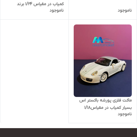
کمیاب در مقیاس ۱/۲۴ برند
ناموجود
ناموجود
ماکت فلزی پورشه باکستر اس
بسیار کمیاب در مقیاس۱/۱۸
ناموجود