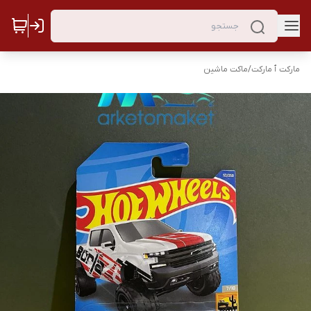
مارکت ٱ مارکت
/
ماکت ماشین