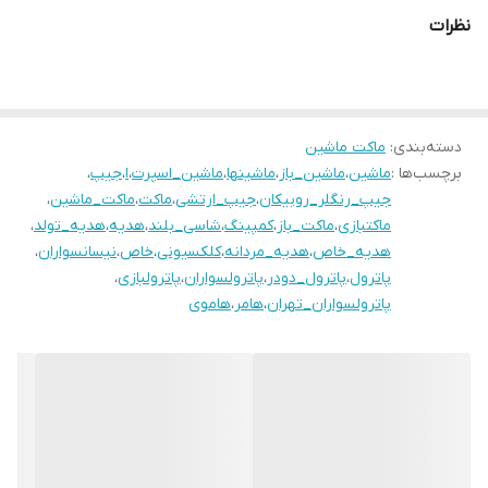
نظرات
دسته‌بندی
:
ماکت ماشین
برچسب‌ها :
ماشین
،
ماشین_باز
،
ماشینها
،
ماشین_اسپرت
،
ا
،
جیپ
،
جیپ_رنگلر_روبیکان
،
جیپ_ارتشی
،
ماکت
،
ماکت_ماشین
،
ماکتبازی
،
ماکت_باز
،
کمپینگ
،
شاسی_بلند
،
هدیه
،
هدیه_تولد
،
هدیه_خاص
،
هدیه_مردانه
،
کلکسیونی
،
خاص
،
نیسانسواران
،
پاترول
،
پاترول_دودر
،
پاترولسواران
،
پاترولبازی
،
پاترولسواران_تهران
،
هامر
،
هاموی