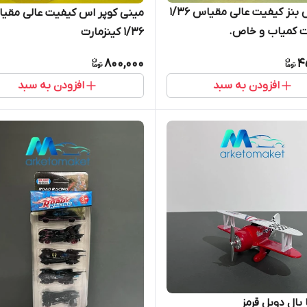
مرسدس بنز کیفیت عالی مقیاس ۱/۳۶
مینی کوپر اس کیفیت عالی مقی
ت کمیاب و خاص.
۱/۳۶ کینزمارت
800,000
4
افزودن به سبد
افزودن به سبد
 بال دوبل قرمز