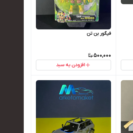
فیگور بن تن
500,000
افزودن به سبد