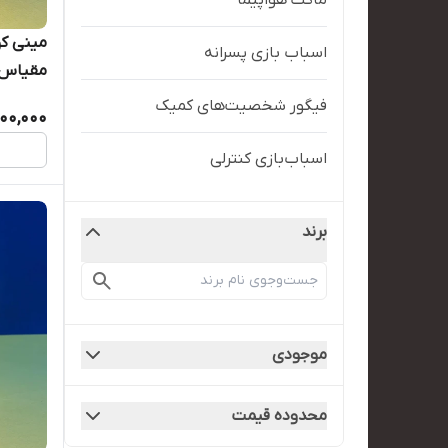
ماکت هواپیما
مینی کو
اسباب بازی پسرانه
مقیاس /۳۶
فیگور شخصیت‌های کمیک
00,000
اسباب‌بازی کنترلی
برند
موجودی
محدوده قیمت