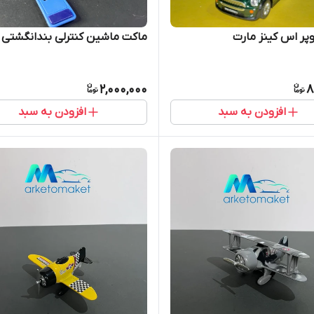
پر اس کینز مارت
ماکت ماشین کنترلی بندانگشتی
2,000,000
8
افزودن به سبد
افزودن به سبد