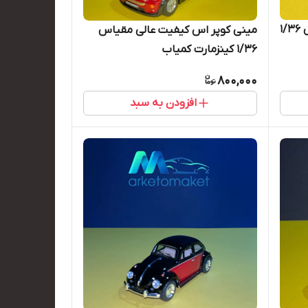
بی ام و آی ۸ کیفیت عالی مقیاس ۱/۳۶
مینی کوپر اس کیفیت عالی مقیاس
۱/۳۶ کینزمارت کمیاب
800,000
افزودن به سبد