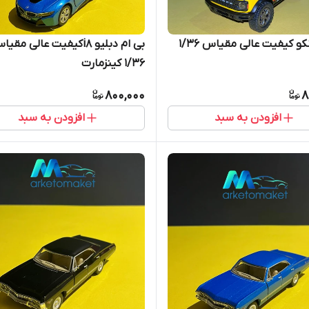
نکو کیفیت عالی مقیاس ۱/۳۶
بی ام دبلیو i8کیفیت عالی مقی
۱/۳۶ کینزمارت
800,000
8
افزودن به سبد
افزودن به سبد