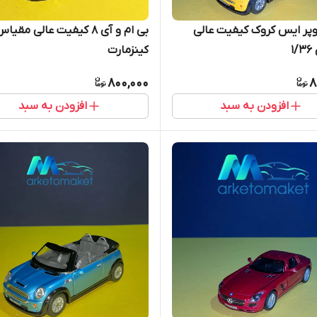
پر ایس کروک کیفیت عالی
۱
کینزمارت
800,000
8
افزودن به سبد
افزودن به سبد