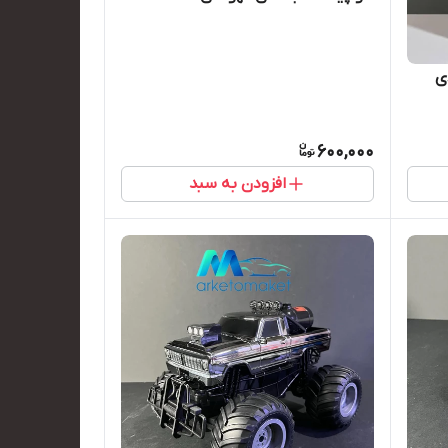
ی
600,000
افزودن به سبد