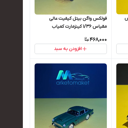
اس
فولکس واگن بیتل کیفیت عالی
مقیاس ۱/۳۶ کینزمارت کمیاب
468,000
افزودن به سبد