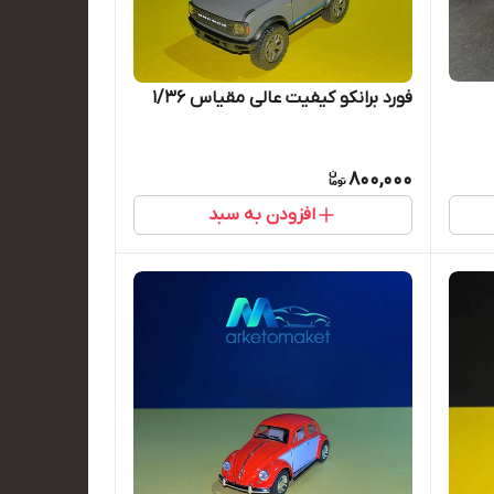
فورد برانکو کیفیت عالی مقیاس ۱/۳۶
800,000
افزودن به سبد