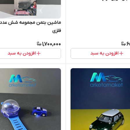
ماشین بتمن مجموعه شش عدد
فلزی
1,700,000
6
افزودن به سبد
افزودن به سبد