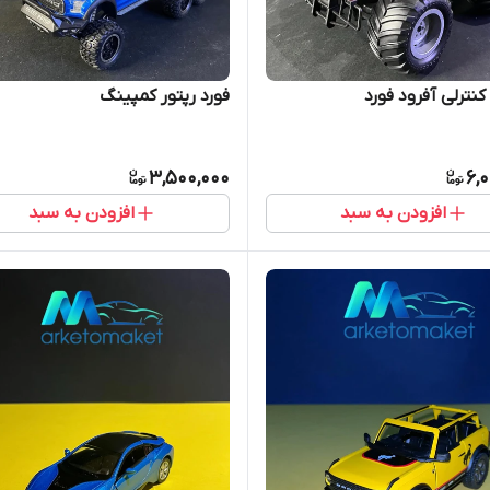
نترلی آفرود فورد
فورد رپتور کمپینگ
3,500,000
6,
افزودن به سبد
افزودن به سبد