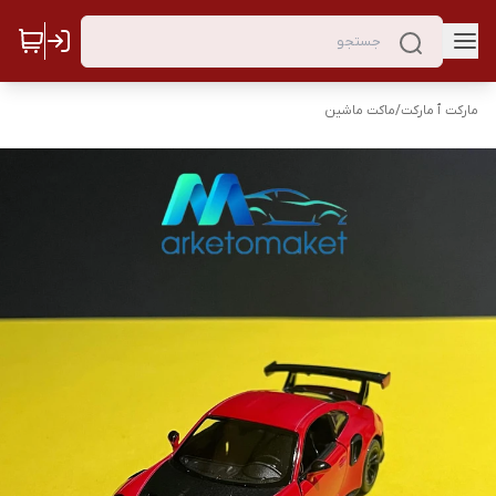
مارکت ٱ مارکت
/
ماکت ماشین