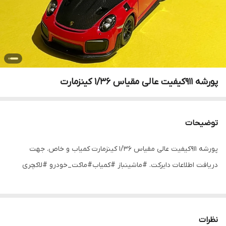
پورشه ۹۱۱کیفیت عالی مقیاس ۱/۳۶ کینزمارت
توضیحات
پورشه ۹۱۱کیفیت عالی مقیاس ۱/۳۶ کینزمارت کمیاب و خاص. جهت
دریافت اطلاعات دایرکت. #ماشینباز #کمیاب#ماکت_خودرو #لاکچری
نظرات