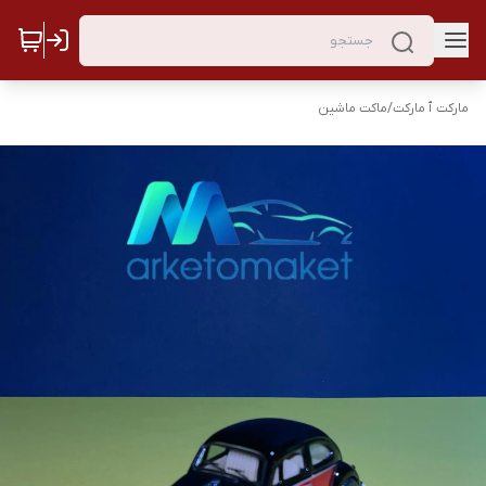
مارکت ٱ مارکت
/
ماکت ماشین