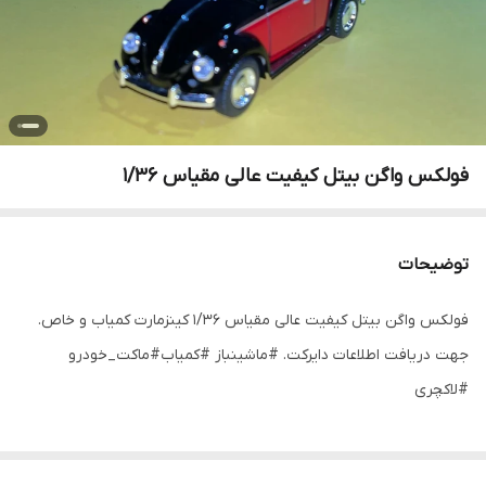
فولکس واگن بیتل کیفیت عالی مقیاس ۱/۳۶
توضیحات
فولکس واگن بیتل کیفیت عالی مقیاس ۱/۳۶ کینزمارت کمیاب و خاص.
جهت دریافت اطلاعات دایرکت. #ماشینباز #کمیاب#ماکت_خودرو
#لاکچری