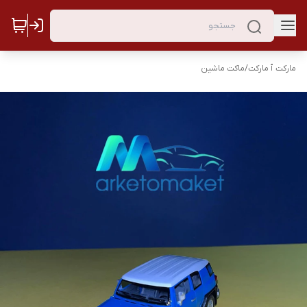
مارکت ٱ مارکت
/
ماکت ماشین