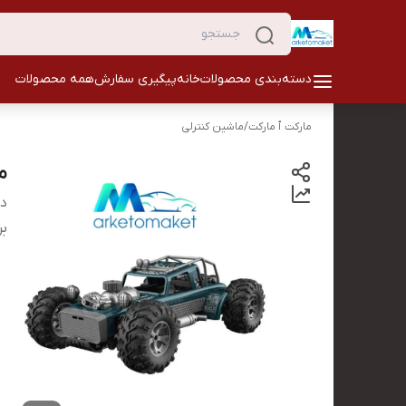
دسته‌بندی محصولات
خانه
پیگیری سفارش
همه محصولات
مارکت ٱ مارکت
/
ماشین کنترلی
م
دس
بر