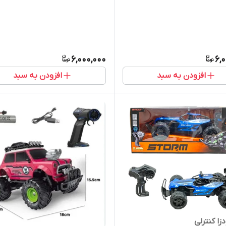
6,000,000
6,
افزودن به سبد
افزودن به سبد
زا کنترلی