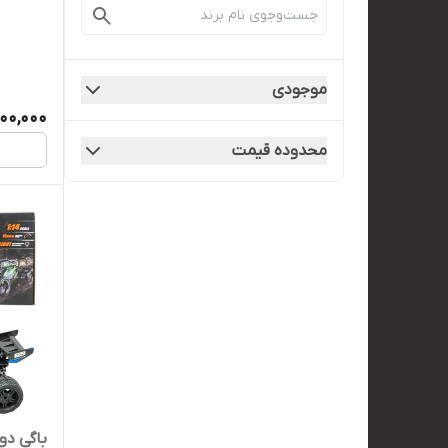
موجودی
000,000
محدوده قیمت
باگی دود