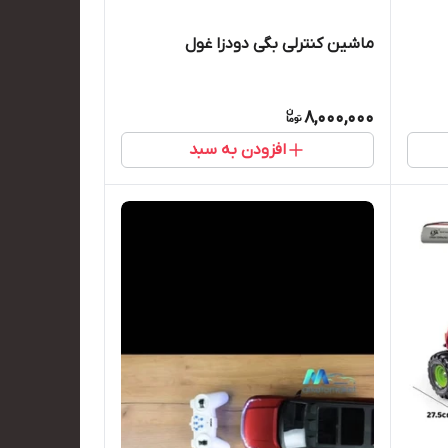
ماشین کنترلی بگی دودزا غول
8,000,000
افزودن به سبد