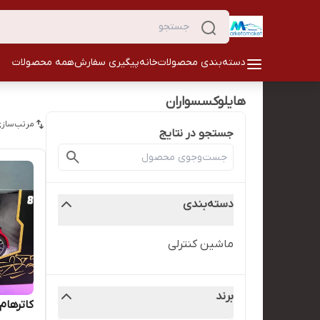
دسته‌بندی محصولات
خانه
پیگیری سفارش
همه محصولات
هایلوکسسواران
مرتب‌سازی
جستجو در نتایج
دسته‌بندی
ماشین کنترلی
برند
کاترهام ۸ دودزا کنترلی قر