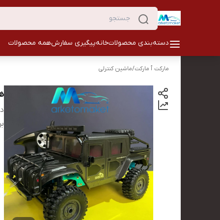
دسته‌بندی محصولات
خانه
پیگیری سفارش
همه محصولات
مارکت ٱ مارکت
/
ماشین کنترلی
هامر h1 ص
دس
بر