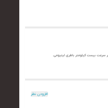
ام فلز حد اکثر سرعت بیست کیلومتر باطری لیتیومی.
افزودن نظر