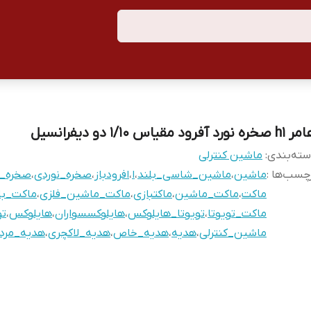
خره نورد آفرود مقیاس ۱/۱۰ دو دیفرانسیل
ته‌بندی
:
ماشین کنترلی
چسب‌ها :
ماشین
،
ماشین_شاسی_بلند
،
ا
،
افرودباز
،
صخره_نوردی
،
صخره_ن
ماکت
،
ماکت_ماشین
،
ماکتبازی
،
ماکت_ماشین_فلزی
،
ماکت_با
ماکت_تویوتا
،
تویوتا_هایلوکس
،
هایلوکسسواران
،
هایلوکس
،
تو
ماشین_کنترلی
،
هدیه
،
هدیه_خاص
،
هدیه_لاکچری
،
هدیه_مردا