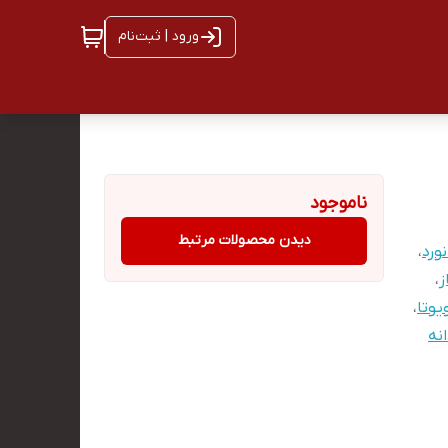
ورود | ثبت‌نام
ناموجود
دیدن محصولات مرتبط
ورد
،
ز
،
یوتا
،
نه