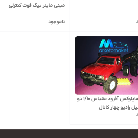
مینی ماینر بیگ فوت کنترلی
ناموجود
تویوتا هایلوکس آفرود مقیاس ۱/۱۰ دو
ل رادیو چهار کانال