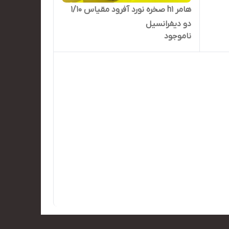
هامر h1 صخره نورد آفرود مقیاس ۱/۱۰
دو دیفرانسیل
ناموجود