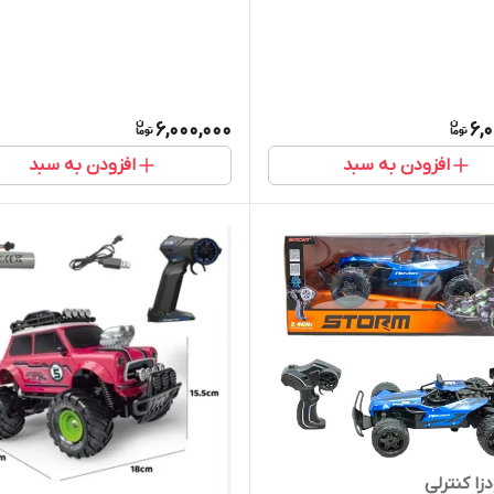
6,000,000
6,
افزودن به سبد
افزودن به سبد
زا کنترلی