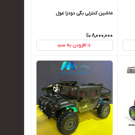
ماشین کنترلی بگی دودزا غول
8,000,000
افزودن به سبد