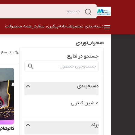
دسته‌بندی محصولات
خانه
پیگیری سفارش
همه محصولات
صخره_نوردی
مرتب‌سازی
جستجو در نتایج
دسته‌بندی
ماشین کنترلی
برند
کاترهام ۸ دودزا کنترلی قر