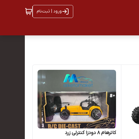
ورود | ثبت‌نام
کاترهام ۸ دودزا کنترلی زرد