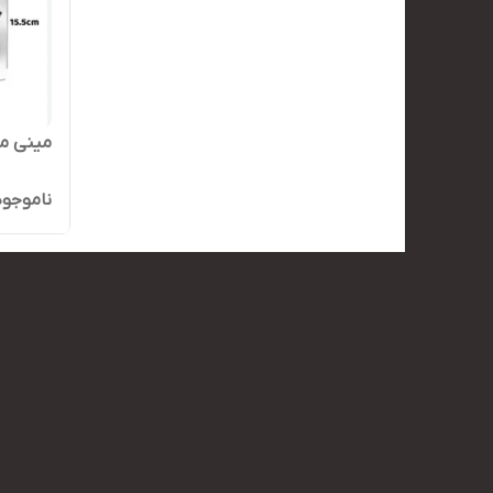
مینی ما
ناموجود