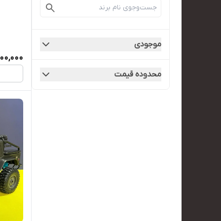
موجودی
000,000
محدوده قیمت