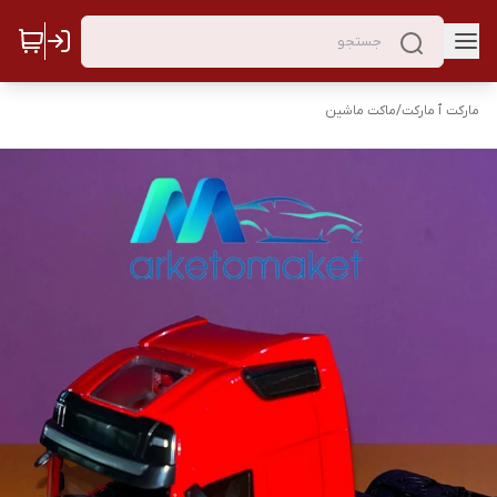
مارکت ٱ مارکت
/
ماکت ماشین