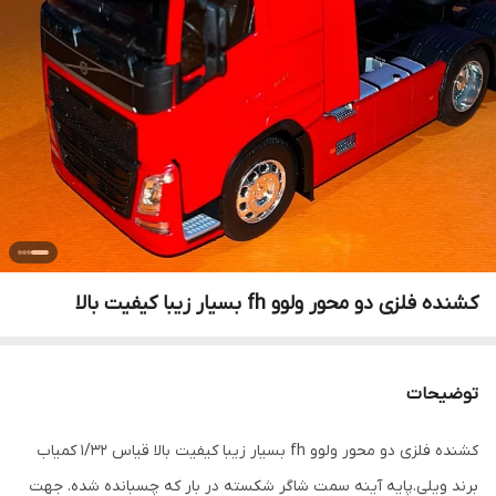
کشنده فلزی دو محور ولوو fh بسیار زیبا کیفیت بالا
توضیحات
کشنده فلزی دو محور ولوو fh بسیار زیبا کیفیت بالا قیاس ۱/۳۲ کمیاب
برند ویلی.پایه آینه سمت شاگر شکسته در بار که چسبانده شده. جهت