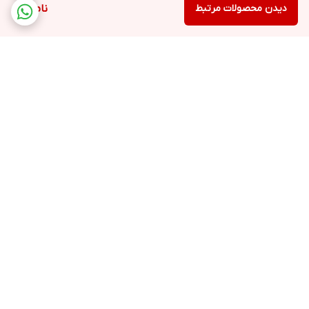
دیدن محصولات مرتبط
ناموجود
برگشت به بالا
ارسال ویژه
پشتیبانی ۲۴ ساعته
۷ روز ضمانت بازگشت کالا
پرداخت در محل