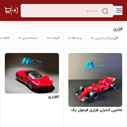
فراری
پربازدیدترین
برندها
قیمت
دسته‌بندی
فقط م
لافراری
ماشین کنترلی فراری فرمول یک