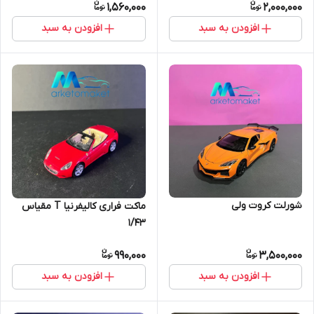
1,560,000
2,000,000
افزودن به سبد
افزودن به سبد
شورلت کروت ولی
ماکت فراری کالیفرنیا T مقیاس
۱/۴۳
990,000
3,500,000
افزودن به سبد
افزودن به سبد