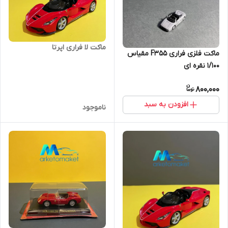
ماکت لا فراری اپرتا
ماکت فلزی فراری F355 مقیاس
۱/۱۰۰ نقره ای
800,000
افزودن به سبد
ناموجود