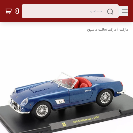
مارکت ٱ مارکت
/
ماکت ماشین