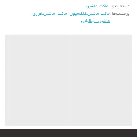
دسته‌بندی
:
ماکت ماشین
برچسب‌ها :
ماکت ماشین
،
کلکسیون_ماکت_ماشین
،
فراری
،
ماشین_ایتالیایی