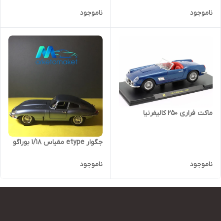
ناموجود
ناموجود
ماکت فراری ۲۵۰ کالیفرنیا
جگوار etype مقیاس ۱/۱۸ بوراگو
ناموجود
ناموجود