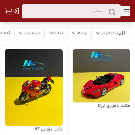
پربازدیدترین
برندها
قیمت
دسته‌بندی
فقط م
ماکت لا فراری اپرتا
ماکت دوکاتی V4