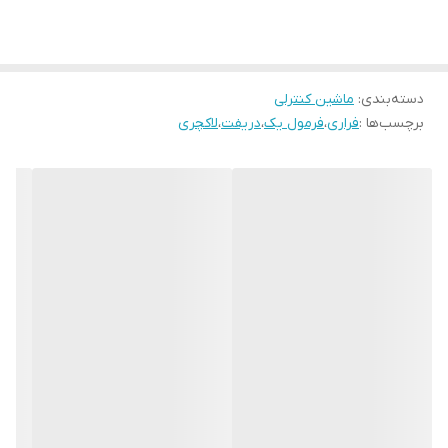
دسته‌بندی
:
ماشین کنترلی
برچسب‌ها :
فراری
،
فرمول یک
،
دریفت
،
لاکچری