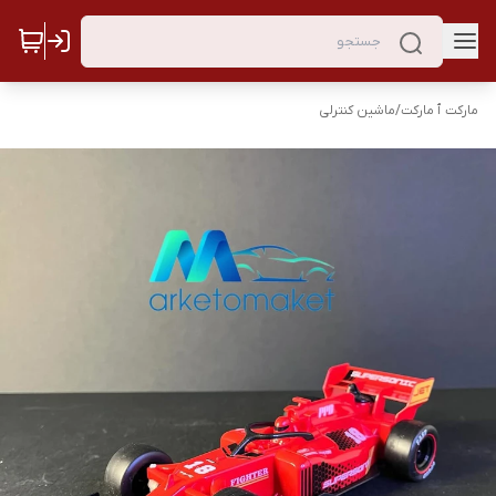
مارکت ٱ مارکت
/
ماشین کنترلی