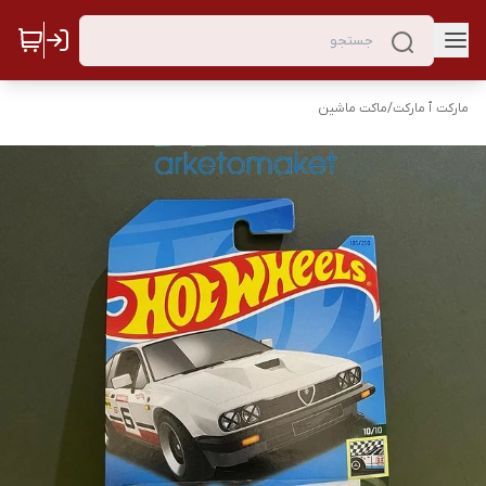
مارکت ٱ مارکت
/
ماکت ماشین