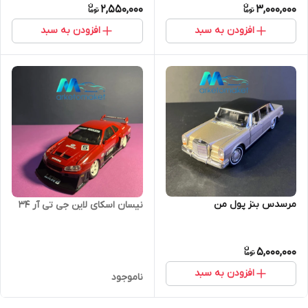
2,550,000
3,000,000
افزودن به سبد
افزودن به سبد
مرسدس بنز پول من
نیسان اسکای لاین جی تی آر 34
5,000,000
افزودن به سبد
ناموجود