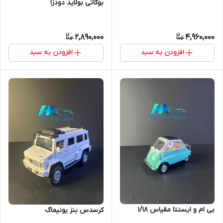
بوگاتی بولاید دودزا
2,890,000
4,960,000
افزودن به سبد
افزودن به سبد
بی ام و ایستتا مقیاس ۱/۱۸
کرسدس بنز یونیماگ