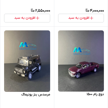
2,550,000
4,000,000
افزودن به سبد
افزودن به سبد
دوج‌ رام ۱۵۰۰
مرسدس بنز یونیماگ