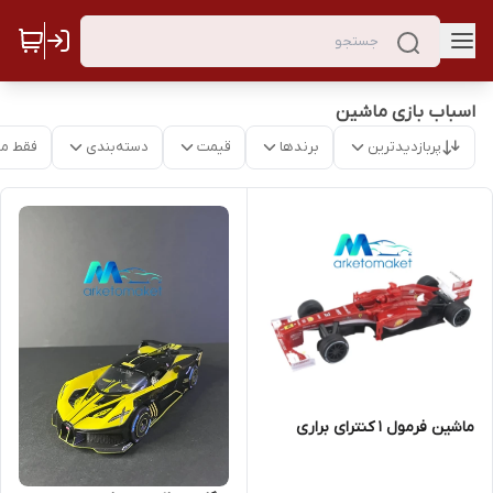
اسباب بازی ماشین
پربازدیدترین
برندها
قیمت
دسته‌بندی
فقط م
ماشین فرمول ۱ کنترای براری