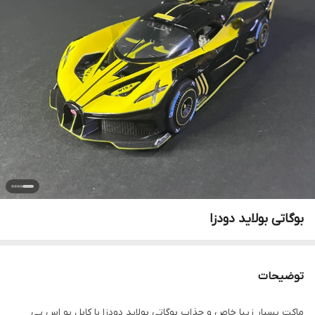
بوگاتی بولاید دودزا
توضیحات
ماکت بسیار زیبا خاص و جذاب بوگاتی بولاید دودزا با کابل یو اس پی