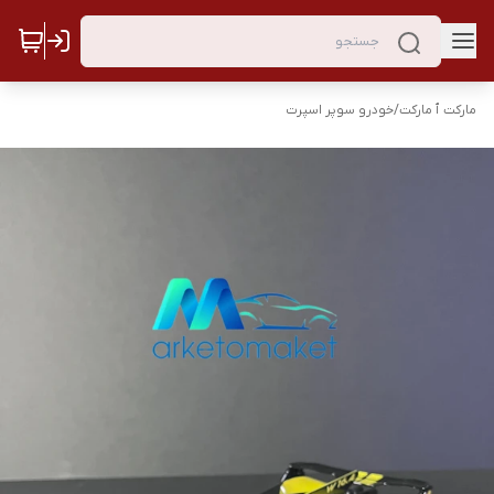
مارکت ٱ مارکت
/
خودرو سوپر اسپرت