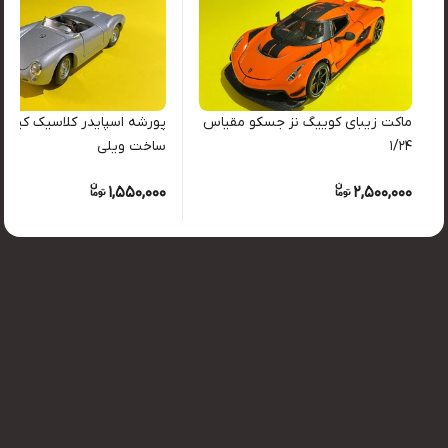
ماکت زیبای کوییگ نز جسکو مقیاس
پورشه اسپایدر کلاسیک کیفیت
۱/۲۴
ساخت ویلی
1,550,000
2,500,000