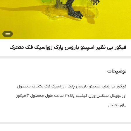
فیگور بی نظیر اسپینو یاروس پارک زوراسیک فک متحرک
توضیحات
فیگور بی نظیر اسپینو یاروس پارک زوراسیک فک متحرک محصول
اوریجینال سنگین وزن کیفیت بالا.۳۰ سانت طول محصول #فیگور
_اوریجینال