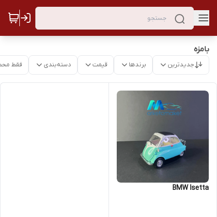
بامزه
جدیدترین
برندها
قیمت
دسته‌بندی
فقط محص
BMW Isetta