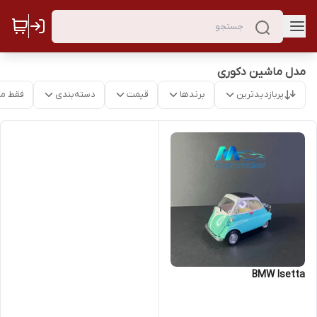
مدل ماشین دکوری
پربازدیدترین
برندها
قیمت
دسته‌بندی
فقط م
BMW Isetta