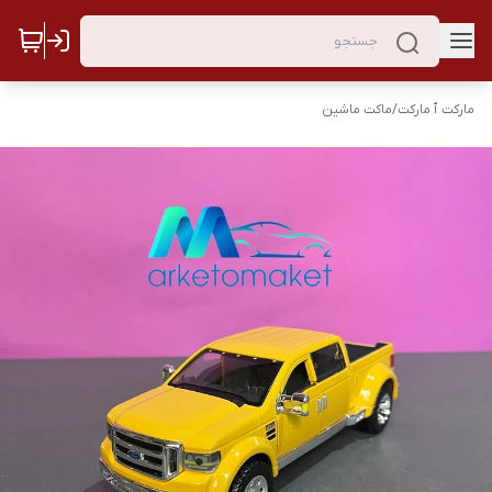
مارکت ٱ مارکت
/
ماکت ماشین