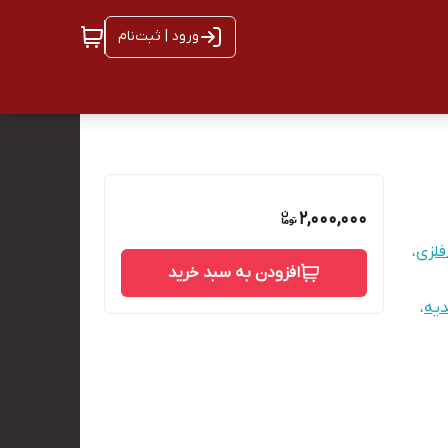
ورود | ثبت‌نام
2,000,000
لزی
،
افزودن به سبد خرید
یه
،