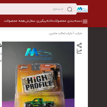
دسته‌بندی محصولات
خانه
پیگیری سفارش
همه محصولات
مارکت ٱ مارکت
/
ماکت ماشین
ش
دس
بر