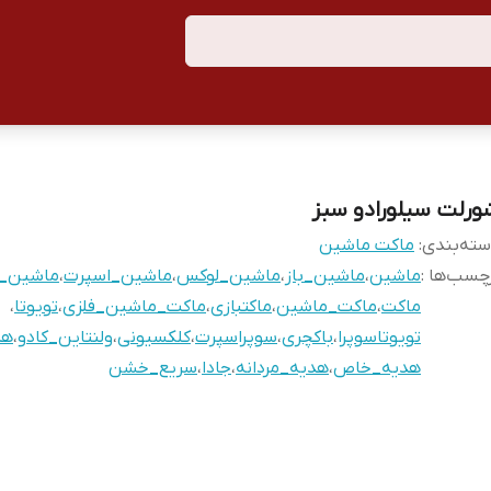
ورلت سیلورادو سبز
ته‌بندی
:
ماکت ماشین
چسب‌ها :
ماشین
،
ماشین_باز
،
ماشین_لوکس
،
ماشین_اسپرت
،
ماشین_ف
ماکت
،
ماکت_ماشین
،
ماکتبازی
،
ماکت_ماشین_فلزی
،
تویوتا
،
تویوتاسوپرا
،
باکچری
،
سوپراسپرت
،
کلکسیونی
،
ولنتاین_کادو
،
هد
هدیه_خاص
،
هدیه_مردانه
،
جادا
،
سریع_خشن