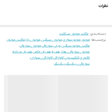
نظرات
دسته‌بندی
:
ماکت موتور سیکلت
برچسب‌ها :
موتور
،
موتورسواری
،
موتور_سنگین
،
موتور_بازا
،
ماکت_موتور
،
ماکت_موتورسنگین
،
ویلی
،
سوزوکی
،
موتور_سوزوکی
،
موتور_سوزوکی_هزار
،
هدیه
،
هدیه_خاص
،
هدیه_مردانه
،
لاکچری
،
کلکسیونی
،
کاوازاکی
،
کاوازاکی_سواران
،
سوزوکی_بیکینگ
،
بیکینگ