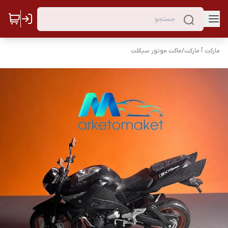
مارکت ٱ مارکت
/
ماکت موتور سیکلت