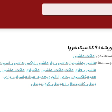
شه ۹۱۱ کلاسیک هرپا
ته‌بندی
:
ماکت ماشین
چسب‌ها :
ماشین
،
ماشینباز
،
ماشین_باز
،
ماشین_لوکس
،
ماشین_اسپرت
ماشین_فلزی
،
ماکت
،
ماکت_ماشین
،
ماکتبازی
،
ماکت_ماشین_ف
هدیه
،
کلکسیونی
،
خاص
،
لاکچری
،
هدیه_مردانه
،
اسباب_بازی
،
بنتلی_کانتیننتال_gt
،
بنتلی_گروپ
،
بنتلی