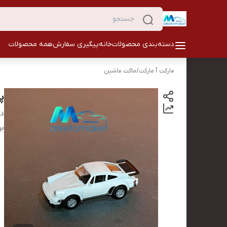
دسته‌بندی محصولات
خانه
پیگیری سفارش
همه محصولات
مارکت ٱ مارکت
/
ماکت ماشین
پور
دس
بر