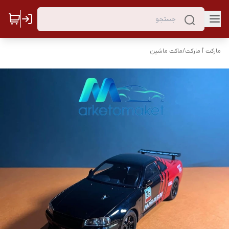
مارکت ٱ مارکت
/
ماکت ماشین