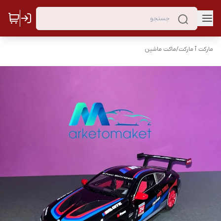
مارکت ٱ مارکت
/
ماکت ماشین