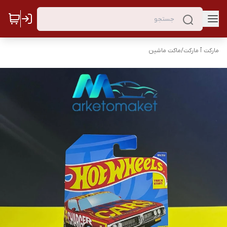
مارکت ٱ مارکت
/
ماکت ماشین