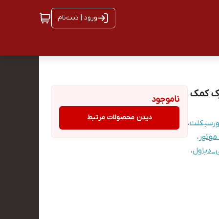
ورود | ثبت‌نام
ناموجود
دیدن محصولات مرتبط
ورسیکلت
،
موتور
،
ی_دیاول
،