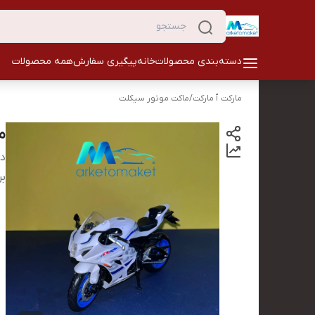
دسته‌بندی محصولات
خانه
پیگیری سفارش
همه محصولات
مارکت ٱ مارکت
/
ماکت موتور سیکلت
موت
دس
بر