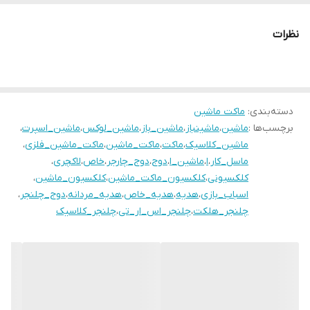
نظرات
دسته‌بندی
:
ماکت ماشین
برچسب‌ها :
ماشین
،
ماشینباز
،
ماشین_باز
،
ماشین_لوکس
،
ماشین_اسپرت
،
ماشین_کلاسیک
،
ماکت
،
ماکت_ماشین
،
ماکت_ماشین_فلزی
،
ماسل_کار
،
ا
،
ماشین_ا
،
دوج
،
دوج_چارجر
،
خاص
،
لاکچری
،
کلکسیونی
،
کلکسیون_ماکت_ماشین
،
کلکسیون_ماشین
،
اسباب_بازی
،
هدیه
،
هدیه_خاص
،
هدیه_مردانه
،
دوج_چلنجر
،
چلنجر_هلکت
،
چلنجر_اس_ار_تی
،
چلنجر_کلاسیک