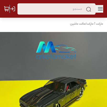
مارکت ٱ مارکت
/
ماکت ماشین