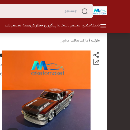
دسته‌بندی محصولات
خانه
پیگیری سفارش
همه محصولات
مارکت ٱ مارکت
/
ماکت ماشین
فو
دس
بر