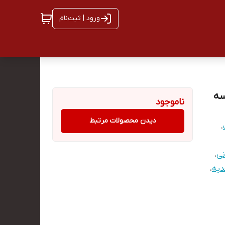
ورود | ثبت‌نام
ناموجود
دیدن محصولات مرتبط
،
نی
،
یه
،