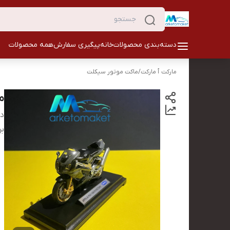
دسته‌بندی محصولات
خانه
پیگیری سفارش
همه محصولات
مارکت ٱ مارکت
/
ماکت موتور سیکلت
م
دس
بر