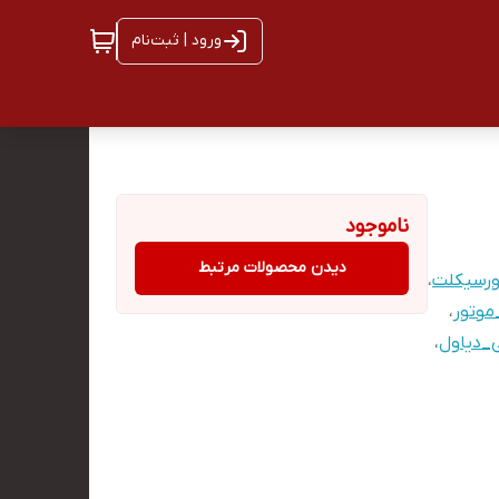
ورود | ثبت‌نام
ناموجود
دیدن محصولات مرتبط
ورسیکلت
،
موتور
،
ی_دیاول
،