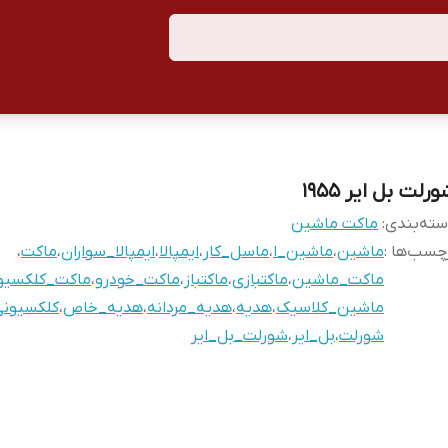
رلت بل ایر ۱۹۵۵
ته‌بندی
:
ماکت ماشین
چسب‌ها :
ماشین
،
ماشین_ا
،
ماسل_کار
،
ایمپالا
،
ایمپالا_سواران
،
ماکت
،
ماکت_ماشین
،
ماکتبازی
،
ماکتباز
،
ماکت_خودرو
،
ماکت_کلکسیو
ماشین_کلاسیک
،
هدیه
،
هدیه_مردانه
،
هدیه_خاص
،
کلکسیونی
شورلت
،
بل_ایر
،
شورلت_بل_ایر