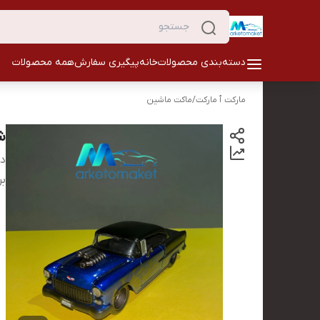
دسته‌بندی محصولات
خانه
پیگیری سفارش
همه محصولات
مارکت ٱ مارکت
/
ماکت ماشین
شو
دس
بر