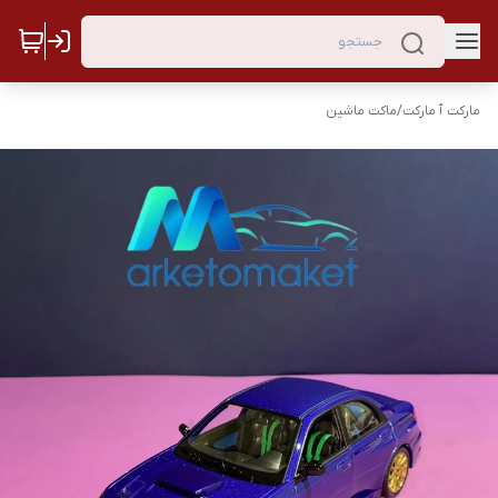
مارکت ٱ مارکت
/
ماکت ماشین