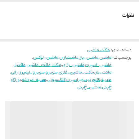
نظرات
دسته‌بندی
:
ماکت ماشین
برچسب‌ها :
ماشین
،
ماشین_باز
،
ماشینبازان
،
ماشین_لوکس
،
ماشین_اسپرت
،
ماشین_بازی
،
ماکت
،
ماکت_ماشین
،
ماکتباز
،
ماکت_باز
،
ماکت_ماشین_فلزی
،
سوبارو
،
سوبارو_ایمپرزا
،
رالی
،
هدیه
،
لاکچری
،
سوپراسپرت
،
کلکسیونی
،
هدیه_مردانه
،
بوراگو
،
ژاپنی
،
ماشین_ژاپنی