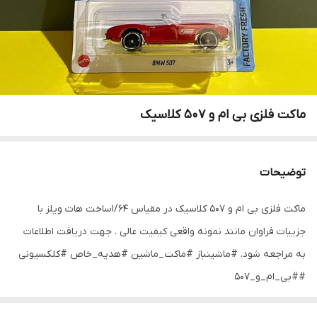
ماکت فلزی بی ام و ۵۰۷ کلاسیک
توضیحات
ماکت فلزی بی ام و ۵۰۷ کلاسیک در مقیاس ۱/۶۴ساخت هات ویلز با
جزییات فراوان مانند نمونه واقعی کیفیت عالی . جهت دریافت اطلاعات
به مراجعه شود. #ماشینباز #ماکت_ماشین #هدیه_خاص #کلکسیونی
##بی_ام_و_۵۰۷