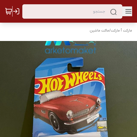
مارکت ٱ مارکت
/
ماکت ماشین