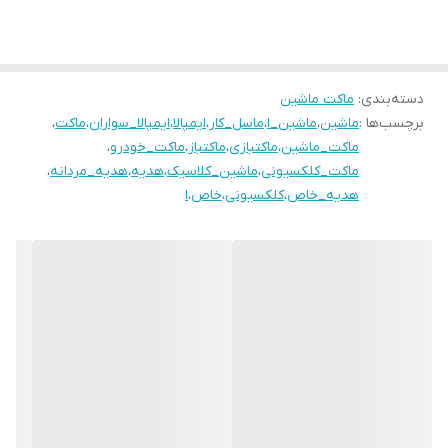
دسته‌بندی
:
ماکت ماشین
برچسب‌ها :
ماشین
،
ماشین_ا
،
ماسل_کار
،
ایمپالا
،
ایمپالا_سواران
،
ماکت
،
ماکت_ماشین
،
ماکتبازی
،
ماکتباز
،
ماکت_خودرو
،
ماکت_کلکسیونی
،
ماشین_کلاسیک
،
هدیه
،
هدیه_مردانه
،
هدیه_خاص
،
کلکسیونی
،
خاص
،
ا