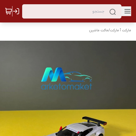
مارکت ٱ مارکت
/
ماکت ماشین