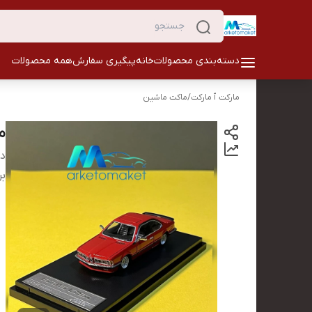
دسته‌بندی محصولات
خانه
پیگیری سفارش
همه محصولات
مارکت ٱ مارکت
/
ماکت ماشین
ما
دس
بر