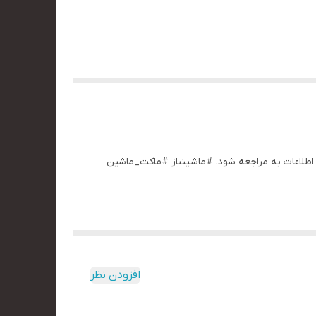
شو کیس. جهت دریافت اطلاعات به مراجعه شود. #ماشینباز #ماکت_ماشین
افزودن نظر