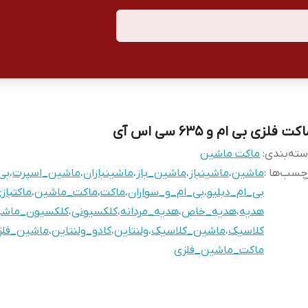
کت فلزی بی ام و ۶۳۵ سی اس آی
ته‌بندی
:
ماکت ماشین
چسب‌ها :
ماشین
،
ماشینباز
،
ماشین_باز
،
ماشینبازان
،
ماشین_اسپرت
،
بی
بی_ام_دبلیو
،
بی_ام_و_سواران
،
ماکت
،
ماکت_ماشین
،
ماکتباز
هدیه
،
هدیه_خاص
،
هدیه_مردانه
،
کلکسیونی
،
کلکسیون_ماشی
کلاسیک
،
ماشین_کلاسیک
،
ولنتاین
،
کادو_ولنتاین
،
ماشین_فلز
ماکت_ماشین_فلزی