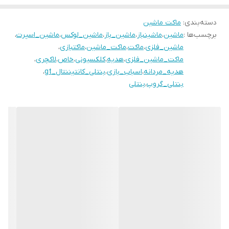
دسته‌بندی
:
ماکت ماشین
برچسب‌ها :
ماشین
،
ماشینباز
،
ماشین_باز
،
ماشین_لوکس
،
ماشین_اسپرت
،
ماشین_فلزی
،
ماکت
،
ماکت_ماشین
،
ماکتبازی
،
ماکت_ماشین_فلزی
،
هدیه
،
کلکسیونی
،
خاص
،
لاکچری
،
هدیه_مردانه
،
اسباب_بازی
،
بنتلی_کانتیننتال_gt
،
بنتلی_گروپ
،
بنتلی