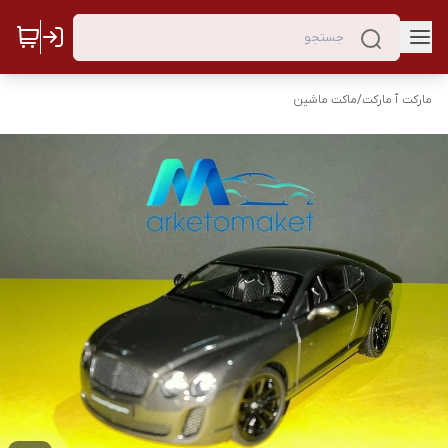
مارکت ٱ مارکت
/
ماکت ماشین